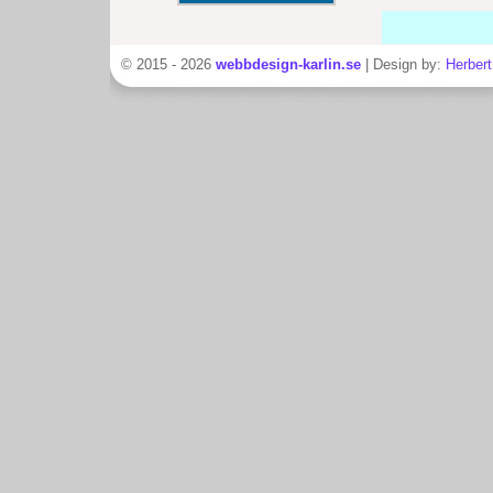
© 2015 - 2026
webbdesign-karlin.se
| Design by:
Herbert